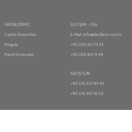
ÜRÜNLERİMİZ
İLETİŞİM - Ofis
Cephe Sistemleri
E-Mail: info@deckline.com.tr
Pergola
+90 (312) 267 51 92
Panel Sistemleri
+90 (312) 815 15 99
SATIŞ İÇİN:
+90 535 457 89 42
+90 535 457 16 02