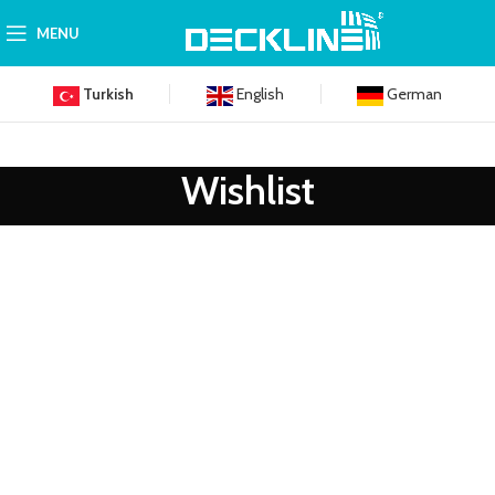
MENU
Turkish
English
German
Wishlist