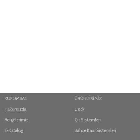
KURUMSAL
ÜRÜNLERİMİZ
Hakkımızda
Deck
Belgelerimiz
Çit Sistemleri
E-Katalog
Bahçe Kapı Sistemleri