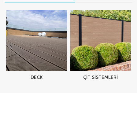
DECK
ÇIT SISTEMLERI