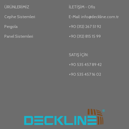
ÜRÜNLERİMİZ
İLETİŞİM - Ofis
Cephe Sistemleri
E-Mail: info@deckline.com.tr
Pergola
+90 (312) 267 51 92
Panel Sistemleri
+90 (312) 815 15 99
SATIŞ İÇİN:
+90 535 457 89 42
+90 535 457 16 02