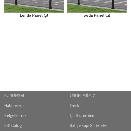
Lenda Panel Çit
Suda Panel Çit
KURUMSAL
ÜRÜNLERİMİZ
Hakkımızda
Deck
Belgelerimiz
Çit Sistemleri
E-Katalog
Bahçe Kapı Sistemleri