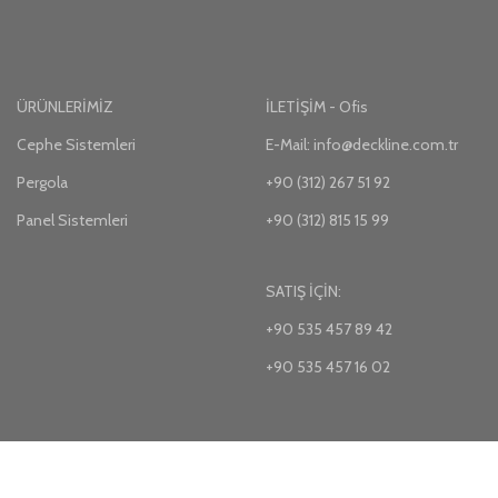
ÜRÜNLERİMİZ
İLETİŞİM - Ofis
Cephe Sistemleri
E-Mail: info@deckline.com.tr
Pergola
+90 (312) 267 51 92
Panel Sistemleri
+90 (312) 815 15 99
SATIŞ İÇİN:
+90 535 457 89 42
+90 535 457 16 02