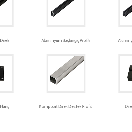
Direk
Alüminyum Başlangıç Profili
Alüminyu
Flanş
Kompozit Direk Destek Profili
Dire