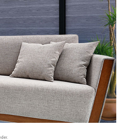
eder.