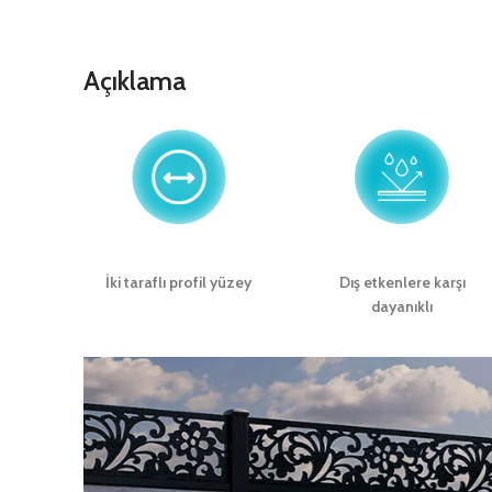
Açıklama
İki taraflı profil yüzey
Dış etkenlere karşı
dayanıklı