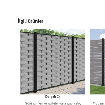
İlgili ürünler
Dalgalı Çit
Görünümleri ve kaliteleriyle ahşap, çelik,
Modern g