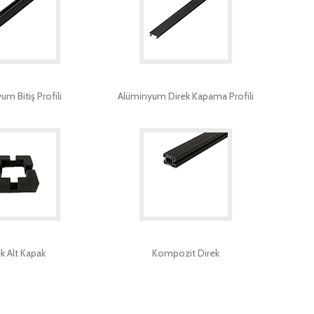
m Bitiş Profili
Alüminyum Direk Kapama Profili
k Alt Kapak
Kompozit Direk