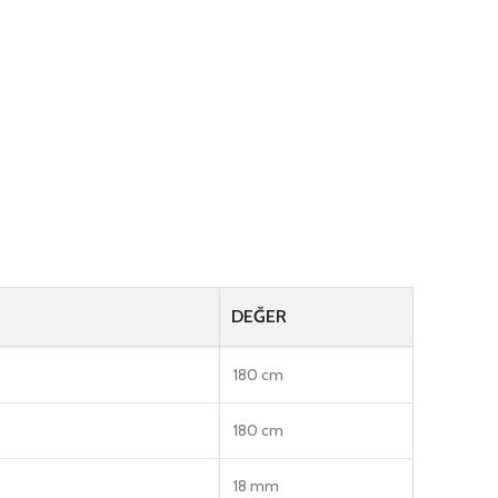
DEĞER
180 cm
180 cm
18 mm