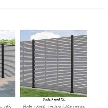
Suda Panel Çit
, çelik,
Modern görünüm ve dayanıklılığın yanı sıra