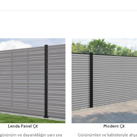
Lenda Panel Çit
Modern Çit
örünüm ve dayanıklılığın yanı sıra
Görünümleri ve kaliteleriyle ahşap