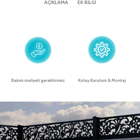
AÇIKLAMA
EK BILGI
Bakım maliyeti gerektirmez
Kolay Kurulum & Montaj