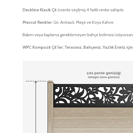
Deckline Klasik Çit
özenle seçilmiş 4 farklı renke sahiptir.
Mevcut Renkler:
Gri, Antrasit, Meşe ve Koyu Kahve
Bakım veya kaplama gerektirmeyen bahçe bölmesi istiyorsan
WPC Kompozit Çit’ler; Terasınız, Bahçeniz, Yazlık Eviniz için