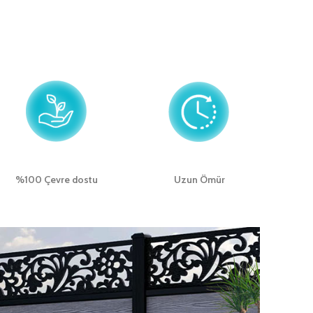
%100 Çevre dostu
Uzun Ömür