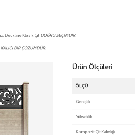
ız,
Deckline Klasik Çit
DOĞRU SEÇİMDİR.
KALICI BİR ÇÖZÜMDÜR.
Ürün Ölçüleri
ÖLÇÜ
Genişlik
Yükseklik
Kompozit Çit Kalınlığı